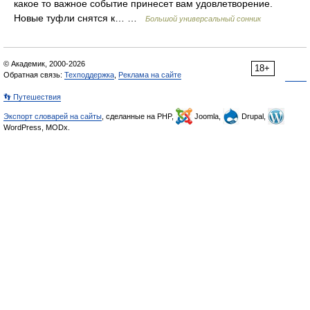
какое то важное событие принесет вам удовлетворение.
Новые туфли снятся к… …
Большой универсальный сонник
© Академик, 2000-2026
18+
Обратная связь:
Техподдержка
,
Реклама на сайте
👣 Путешествия
Экспорт словарей на сайты
, сделанные на PHP,
Joomla,
Drupal,
WordPress, MODx.