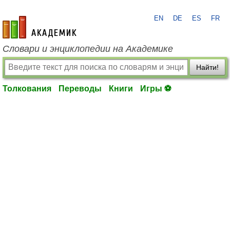
EN
DE
ES
FR
academic.ru
Словари и энциклопедии на Академике
Найти!
Толкования
Переводы
Книги
Игры ⚽