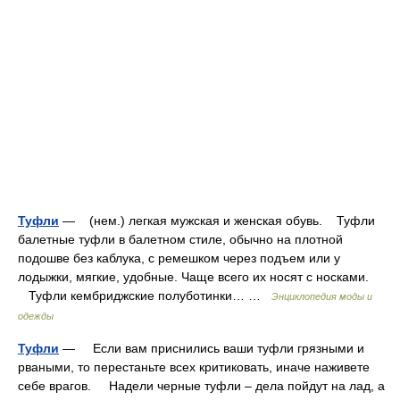
Туфли
— (нем.) легкая мужская и женская обувь. Туфли
балетные туфли в балетном стиле, обычно на плотной
подошве без каблука, с ремешком через подъем или у
лодыжки, мягкие, удобные. Чаще всего их носят с носками.
Туфли кембриджские полуботинки… …
Энциклопедия моды и
одежды
Туфли
— Если вам приснились ваши туфли грязными и
рваными, то перестаньте всех критиковать, иначе наживете
себе врагов. Надели черные туфли – дела пойдут на лад, а